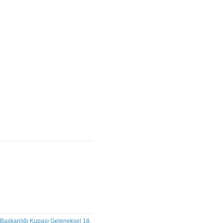
Başkanlığı Kupası Geleneksel 18.