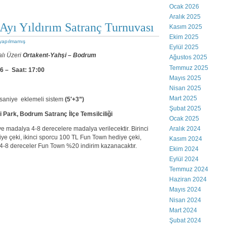
Ocak 2026
Aralık 2025
Ayı Yıldırım Satranç Turnuvası
Kasım 2025
Ekim 2025
yapılmamış
Eylül 2025
lı Üzeri
Ortakent-Yahşi – Bodrum
Ağustos 2025
Temmuz 2025
6 – Saat: 17:00
Mayıs 2025
Nisan 2025
Mart 2025
aniye eklemeli sistem
(5′+3”)
Şubat 2025
 Park, Bodrum Satranç İlçe Temsilciliği
Ocak 2025
Aralık 2024
 madalya 4-8 derecelere madalya verilecektir. Birinci
e çeki, ikinci sporcu 100 TL Fun Town hediye çeki,
Kasım 2024
4-8 dereceler Fun Town %20 indirim kazanacaktır.
Ekim 2024
Eylül 2024
Temmuz 2024
Haziran 2024
Mayıs 2024
Nisan 2024
Mart 2024
Şubat 2024