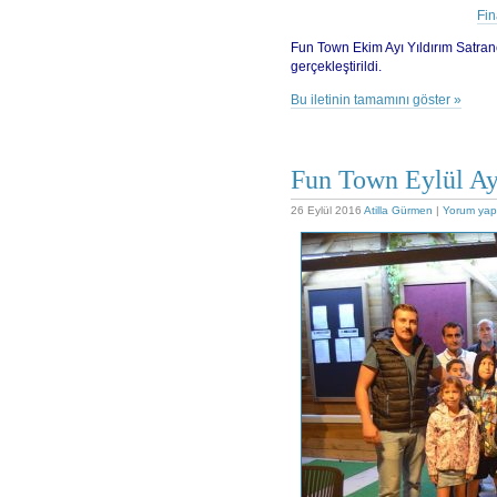
Fin
Fun Town Ekim Ayı Yıldırım Satranç
gerçekleştirildi.
Bu iletinin tamamını göster »
Fun Town Eylül Ay
26 Eylül 2016
Atilla Gürmen
|
Yorum yap