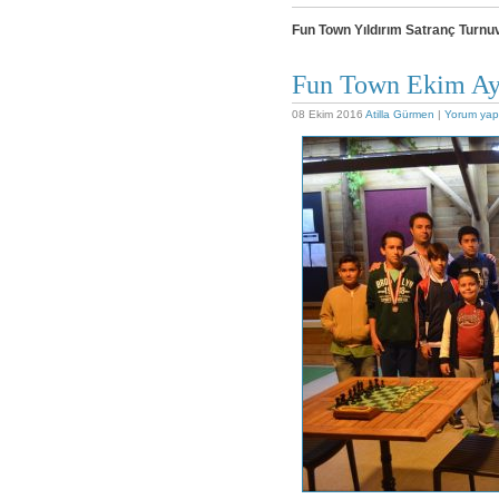
Fun Town Yıldırım Satranç Turnu
Fun Town Ekim Ayı
08 Ekim 2016
Atilla Gürmen
|
Yorum yap