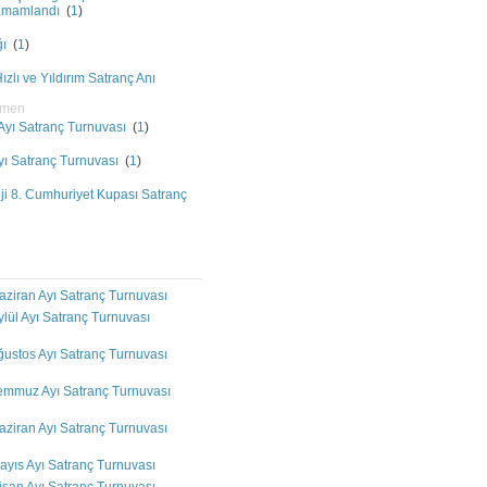
Tamamlandı
(
1
)
ğı
(
1
)
zlı ve Yıldırım Satranç Anı
pmen
 Ayı Satranç Turnuvası
(
1
)
Ayı Satranç Turnuvası
(
1
)
i 8. Cumhuriyet Kupası Satranç
aziran Ayı Satranç Turnuvası
ylül Ayı Satranç Turnuvası
ğustos Ayı Satranç Turnuvası
Temmuz Ayı Satranç Turnuvası
aziran Ayı Satranç Turnuvası
ayıs Ayı Satranç Turnuvası