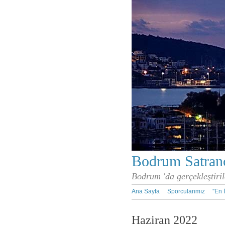
Bodrum Satranç
Bodrum 'da gerçekleştiril
Ana Sayfa
Sporcularımız
''En 
Haziran 2022