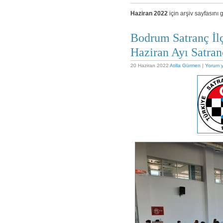
Haziran 2022
için arşiv sayfasını
Bodrum Satranç İlç
Haziran Ayı Satra
20 Haziran 2022
Atilla Gürmen
|
Yorum 