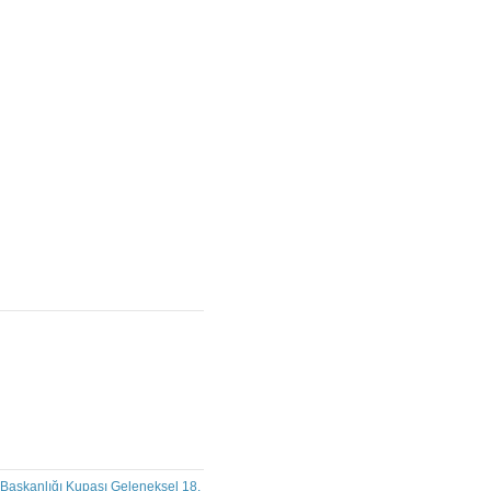
Başkanlığı Kupası Geleneksel 18.