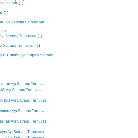
Tamamlandı
(
1
)
ğı
(
1
)
zlı ve Yıldırım Satranç Anı
pmen
 Ayı Satranç Turnuvası
(
1
)
Ayı Satranç Turnuvası
(
1
)
i 8. Cumhuriyet Kupası Satranç
aziran Ayı Satranç Turnuvası
ylül Ayı Satranç Turnuvası
ğustos Ayı Satranç Turnuvası
Temmuz Ayı Satranç Turnuvası
aziran Ayı Satranç Turnuvası
ayıs Ayı Satranç Turnuvası