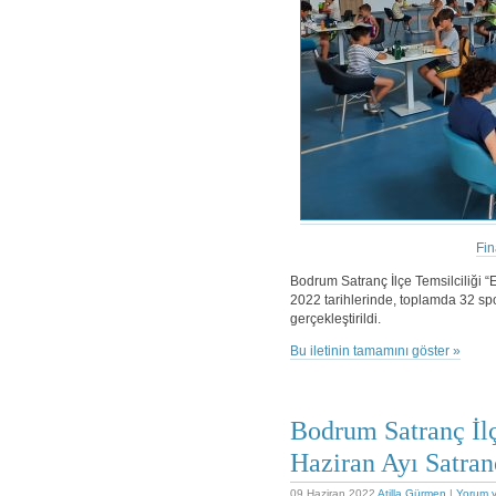
Fin
Bodrum Satranç İlçe Temsilciliği “
2022 tarihlerinde, toplamda 32 sp
gerçekleştirildi.
Bu iletinin tamamını göster »
Bodrum Satranç İlç
Haziran Ayı Satran
09 Haziran 2022
Atilla Gürmen
|
Yorum 