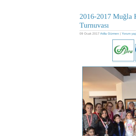
2016-2017 Muğla Ka
Turnuvası
09 Ocak 2017
Atilla Gürmen
|
Yorum ya