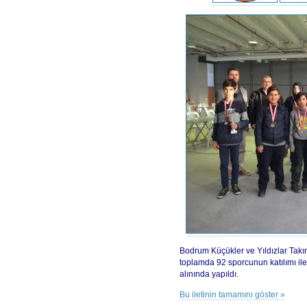
Bodrum Küçükler ve Yıldızlar Takı
toplamda 92 sporcunun katılımı il
alınında yapıldı.
Bu iletinin tamamını göster »