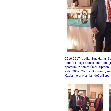
2016-2017 Muğla Emektarlar Sat
sebebi ile ilçe birinciliğine dön
sporcumuz Ahmet Ömer Kipmen kup
aldı. 2007 Yılında Bodrum Şamp
Kaplanı olarak anılan değerli spor