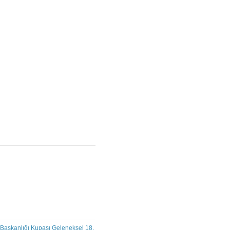
Başkanlığı Kupası Geleneksel 18.