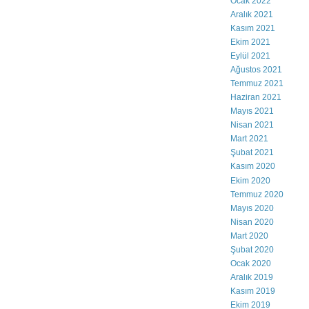
Ocak 2022
Aralık 2021
Kasım 2021
Ekim 2021
Eylül 2021
Ağustos 2021
Temmuz 2021
Haziran 2021
Mayıs 2021
Nisan 2021
Mart 2021
Şubat 2021
Kasım 2020
Ekim 2020
Temmuz 2020
Mayıs 2020
Nisan 2020
Mart 2020
Şubat 2020
Ocak 2020
Aralık 2019
Kasım 2019
Ekim 2019