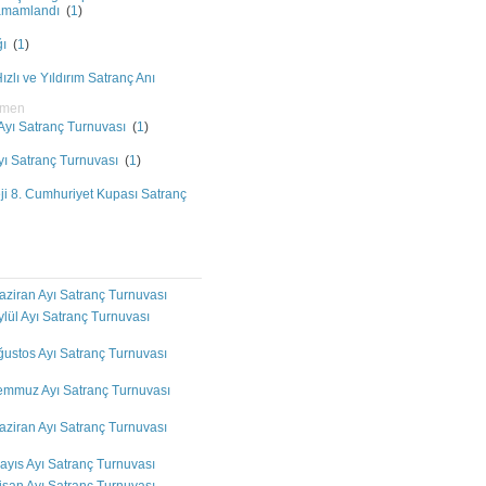
Tamamlandı
(
1
)
ğı
(
1
)
zlı ve Yıldırım Satranç Anı
pmen
 Ayı Satranç Turnuvası
(
1
)
Ayı Satranç Turnuvası
(
1
)
i 8. Cumhuriyet Kupası Satranç
aziran Ayı Satranç Turnuvası
ylül Ayı Satranç Turnuvası
ğustos Ayı Satranç Turnuvası
Temmuz Ayı Satranç Turnuvası
aziran Ayı Satranç Turnuvası
ayıs Ayı Satranç Turnuvası