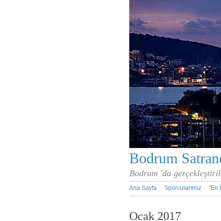
Bodrum Satranç
Bodrum 'da gerçekleştiril
Ana Sayfa
Sporcularımız
''En 
Ocak 2017