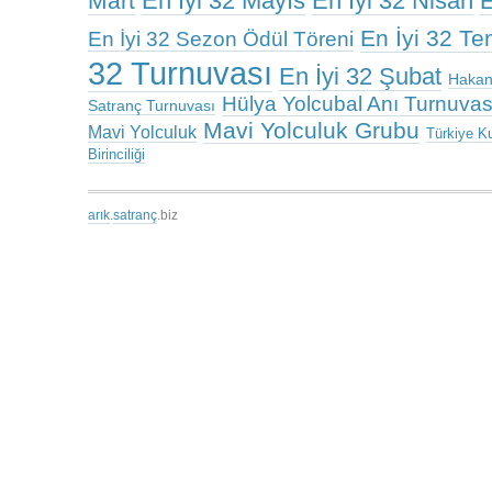
En İyi 32 Mayıs
En İyi 32 Nisan
Mart
E
En İyi 32 T
En İyi 32 Sezon Ödül Töreni
32 Turnuvası
En İyi 32 Şubat
Hakan
Hülya Yolcubal Anı Turnuvas
Satranç Turnuvası
Mavi Yolculuk Grubu
Mavi Yolculuk
Türkiye K
Birinciliği
arık
.
satranç
.biz