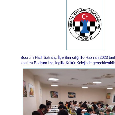
Bodrum Hızlı Satranç İlçe Birinciliği 10 Haziran 2023 ta
katılımı Bodrum İzgi İngiliz Kültür Kolejinde gerçekleştirild