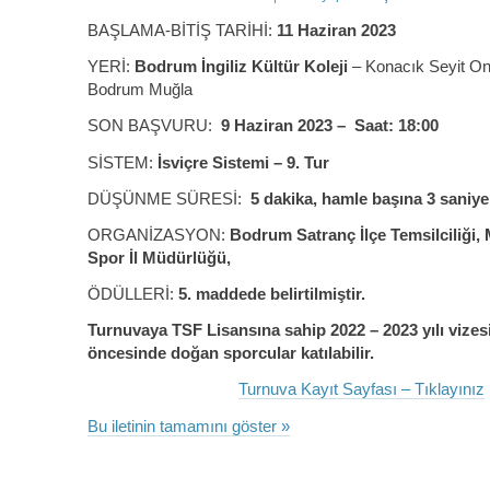
BAŞLAMA-BİTİŞ TARİHİ:
11 Haziran 2023
YERİ:
Bodrum İngiliz Kültür Koleji
– Konacık Seyit On
Bodrum Muğla
SON BAŞVURU:
9 Haziran 2023 – Saat: 18:00
SİSTEM:
İsviçre Sistemi – 9. Tur
DÜŞÜNME SÜRESİ:
5 dakika, hamle başına 3 saniye
ORGANİZASYON:
Bodrum Satranç İlçe Temsilciliği,
Spor İl Müdürlüğü,
ÖDÜLLERİ:
5. maddede belirtilmiştir.
Turnuvaya TSF Lisansına sahip 2022 – 2023 yılı vizesi
öncesinde doğan sporcular katılabilir.
Turnuva Kayıt Sayfası – Tıklayınız
Bu iletinin tamamını göster »