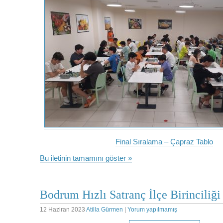
Final Sıralama – Çapraz Tablo
Bu iletinin tamamını göster »
Bodrum Hızlı Satranç İlçe Birincili
12 Haziran 2023
Atilla Gürmen
|
Yorum yapılmamış