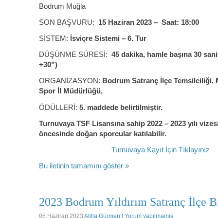
Bodrum Muğla
SON BAŞVURU:
15 Haziran 2023 – Saat: 18:00
SİSTEM:
İsviçre Sistemi – 6. Tur
DÜŞÜNME SÜRESİ:
45 dakika, hamle başına 30 sani
+30”)
ORGANİZASYON:
Bodrum Satranç İlçe Temsilciliği,
Spor İl Müdürlüğü,
ÖDÜLLERİ:
5. maddede belirtilmiştir.
Turnuvaya TSF Lisansına sahip 2022 – 2023 yılı vizesi
öncesinde doğan sporcular katılabilir.
Turnuvaya Kayıt İçin Tıklayınız
Bu iletinin tamamını göster »
2023 Bodrum Yıldırım Satranç İlçe Bi
05 Haziran 2023
Atilla Gürmen
|
Yorum yapılmamış