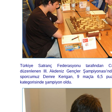
Türkiye Satranç Federasyonu tarafından Cre
düzenlenen III. Akdeniz Gençler Şampiyonası’nda
sporcumuz Demre Kerigan, 9 maçta 6,5 pua
kategorisinde şampiyon oldu.