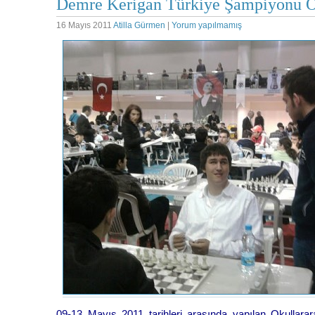
Demre Kerigan Türkiye Şampiyonu 
16 Mayıs 2011
Atilla Gürmen
|
Yorum yapılmamış
09-13 Mayıs 2011 tarihleri arasında yapılan Okullara