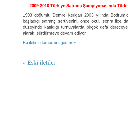
2009-2010 Türkiye Satranç Şampiyonasında Türkiy
1993 doğumlu Demre Kerigan 2003 yılında Bodrum’da
başladığı satranç serüvenini, önce okul, sonra ilçe d
düzeyinde katıldığı turnuvalarda birçok defa dereceye g
alarak, sürdürmeye devam ediyor.
Bu iletinin tamamını göster »
« Eski iletiler