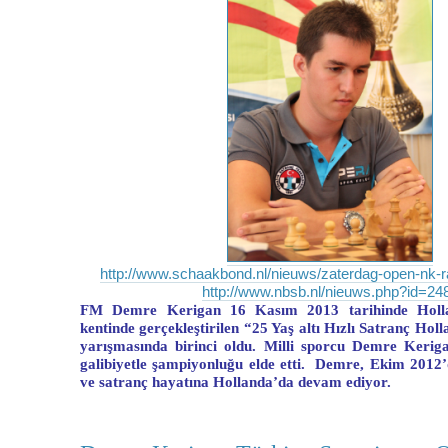
http://www.schaakbond.nl/
nieuws/zaterdag-open-nk-r
http://www.nbsb.nl/nieuws.php?
id=24
FM Demre Kerigan 16 Kasım 2013 tarihinde Holla
kentinde gerçekleştirilen “25 Yaş altı Hızlı Satranç Ho
yarışmasında birinci oldu.
Milli sporcu Demre Keriga
galibiyetle şampiyonluğu elde etti. Demre, Ekim 2012
ve satranç hayatına Hollanda’da devam ediyor.