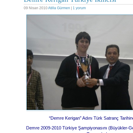
09 Nisan 2010
Atilla Gürmen
|
1 yorum
“Demre Kerigan” Adını Türk Satranç Tarihin
Demre 2009-2010 Türkiye Şampiyonasını (Büyükler-Gene