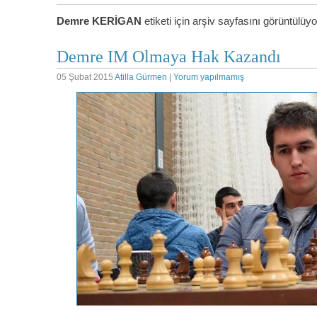
Demre KERİGAN
etiketi için arşiv sayfasını görüntülüy
Demre IM Olmaya Hak Kazandı
05 Şubat 2015
Atilla Gürmen
|
Yorum yapılmamış