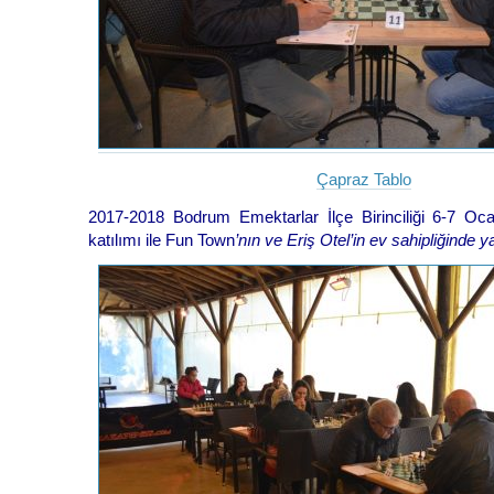
Çapraz Tablo
2017-2018 Bodrum Emektarlar İlçe Birinciliği 6-7 Oca
katılımı ile Fun Town
’nın ve Eriş Otel’in ev sahipliğinde ya