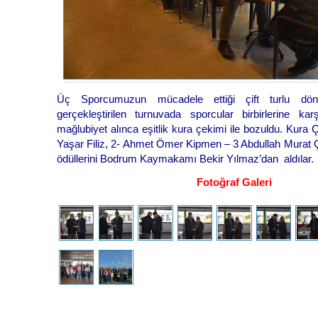
Üç Sporcumuzun mücadele ettiği çift turlu dön
gerçekleştirilen turnuvada sporcular birbirlerine kar
mağlubiyet alınca eşitlik kura çekimi ile bozuldu. Kura
Yaşar Filiz, 2- Ahmet Ömer Kipmen – 3 Abdullah Murat Ç
ödüllerini Bodrum Kaymakamı Bekir Yılmaz’dan aldılar.
Fotoğraf Galeri