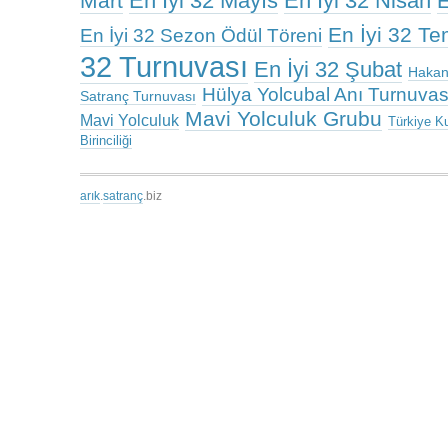
En İyi 32 Mayıs
En İyi 32 Nisan
Mart
E
En İyi 32 T
En İyi 32 Sezon Ödül Töreni
32 Turnuvası
En İyi 32 Şubat
Hakan
Hülya Yolcubal Anı Turnuvas
Satranç Turnuvası
Mavi Yolculuk Grubu
Mavi Yolculuk
Türkiye K
Birinciliği
arık
.
satranç
.biz