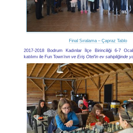
Final Sıralama – Çapraz Tablo
2017-2018 Bodrum Kadınlar İlçe Birinciliği 6-7 Oca
katılımı ile Fun Town
’nın ve Eriş Otel’in ev sahipliğinde ya