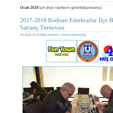
Ocak 2018
için arşiv sayfasını görüntülüyorsunuz.
2017-2018 Bodrum Emektarlar İlçe Bi
Satranç Turnuvası
09 Ocak 2018
Atilla Gürmen
|
Yorum yapılmamış