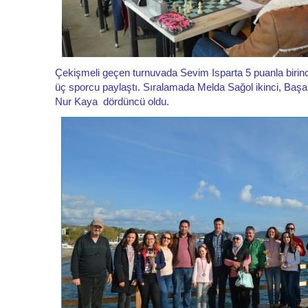
Çekişmeli geçen turnuvada Sevim Isparta 5 puanla birinci
üç sporcu paylaştı. Sıralamada Melda Sağol ikinci, Baş
Nur Kaya dördüncü oldu.