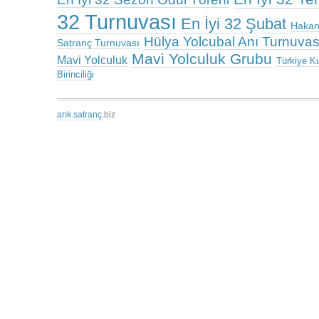
32 Turnuvası
En İyi 32 Şubat
Hakan
Hülya Yolcubal Anı Turnuvas
Satranç Turnuvası
Mavi Yolculuk Grubu
Mavi Yolculuk
Türkiye K
Birinciliği
arık
.
satranç
.biz