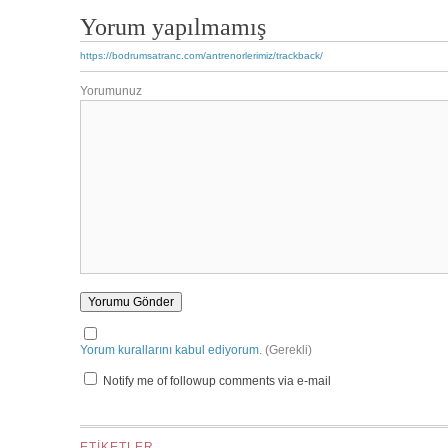
Yorum yapılmamış
https://bodrumsatranc.com/antrenorlerimiz/trackback/
Yorumunuz
Yorum kurallarını kabul ediyorum
. (Gerekli)
Notify me of followup comments via e-mail
ETIKETLER