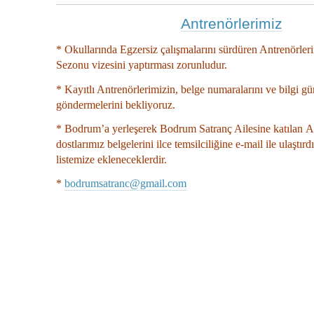
Antrenörlerimiz
* Okullarında Egzersiz çalışmalarını sürdüren Antrenörle
Sezonu vizesini yaptırması zorunludur.
*
Kayıtlı Antrenörlerimizin, belge numaralarını ve bilgi gü
göndermelerini bekliyoruz.
* Bodrum’a yerleşerek Bodrum Satranç Ailesine katılan A
dostlarımız belgelerini ilce temsilciliğine e-mail ile ulaştırd
listemize ekleneceklerdir.
*
bodrumsatranc@gmail.com