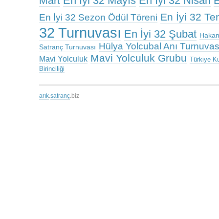
En İyi 32 Mayıs
En İyi 32 Nisan
Mart
E
En İyi 32 T
En İyi 32 Sezon Ödül Töreni
32 Turnuvası
En İyi 32 Şubat
Hakan
Hülya Yolcubal Anı Turnuvas
Satranç Turnuvası
Mavi Yolculuk Grubu
Mavi Yolculuk
Türkiye K
Birinciliği
arık
.
satranç
.biz