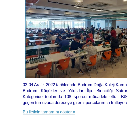
03-04 Aralık 2022 tarihlerinde Bodrum Doğa Koleji Kampü
Bodrum Küçükler ve Yıldızlar İlçe Birinciliği Satr
Kategoride toplamda 108 sporcu mücadele etti. Bü
geçen turnuvada dereceye giren sporcularımızı kutluyor
Bu iletinin tamamını göster »