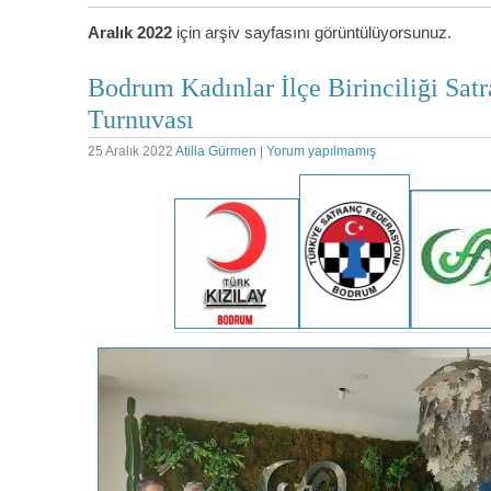
Aralık 2022
için arşiv sayfasını görüntülüyorsunuz.
Bodrum Kadınlar İlçe Birinciliği Sat
Turnuvası
25 Aralık 2022
Atilla Gürmen
|
Yorum yapılmamış