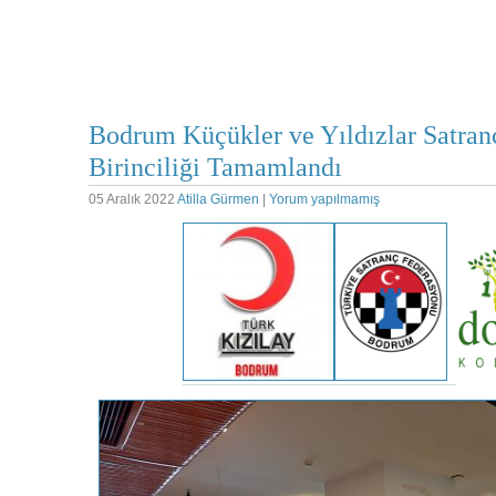
Bodrum Küçükler ve Yıldızlar Satranç
Birinciliği Tamamlandı
05 Aralık 2022
Atilla Gürmen
|
Yorum yapılmamış