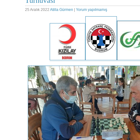
Turnuvası
25 Aralık 2022
Atilla Gürmen
|
Yorum yapılmamış