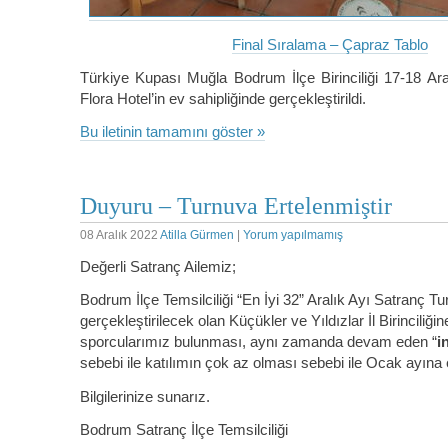
Final Sıralama – Çapraz Tablo
Türkiye Kupası Muğla Bodrum İlçe Birinciliği 17-18 Aral
Flora Hotel’in ev sahipliğinde gerçekleştirildi.
Bu iletinin tamamını göster »
Duyuru – Turnuva Ertelenmiştir
08 Aralık 2022
Atilla Gürmen
|
Yorum yapılmamış
Değerli Satranç Ailemiz;
Bodrum İlçe Temsilciliği “En İyi 32” Aralık Ayı Satranç T
gerçekleştirilecek olan Küçükler ve Yıldızlar İl Birinciliğin
sporcularımız bulunması, aynı zamanda devam eden “
i
sebebi ile katılımın çok az olması sebebi ile Ocak ayına e
Bilgilerinize sunarız.
Bodrum Satranç İlçe Temsilciliği