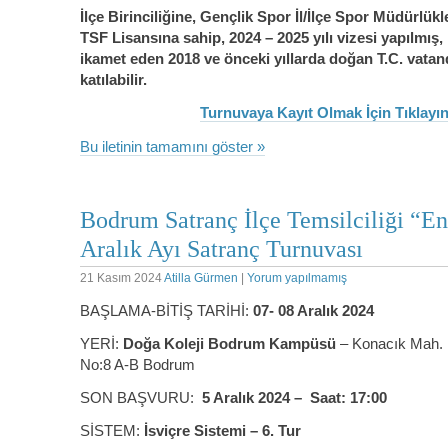
İlçe Birinciliğine, Gençlik Spor İl/İlçe Spor Müdürlükl
TSF Lisansına sahip, 2024 – 2025 yılı vizesi yapılmış
ikamet eden 2018 ve önceki yıllarda doğan T.C. vatan
katılabilir.
Turnuvaya Kayıt Olmak İçin Tıklayın
Bu iletinin tamamını göster »
Bodrum Satranç İlçe Temsilciliği “En
Aralık Ayı Satranç Turnuvası
21 Kasım 2024
Atilla Gürmen
|
Yorum yapılmamış
BAŞLAMA-BİTİŞ TARİHİ:
07- 08 Aralık 2024
YERİ:
Doğa Koleji Bodrum Kampüsü
– Konacık Mah.
No:8 A-B Bodrum
SON BAŞVURU:
5 Aralık 2024 – Saat: 17:00
SİSTEM:
İsviçre Sistemi – 6. Tur