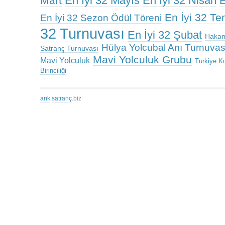
En İyi 32 Mayıs
En İyi 32 Nisan
Mart
E
En İyi 32 T
En İyi 32 Sezon Ödül Töreni
32 Turnuvası
En İyi 32 Şubat
Hakan
Hülya Yolcubal Anı Turnuvas
Satranç Turnuvası
Mavi Yolculuk Grubu
Mavi Yolculuk
Türkiye K
Birinciliği
arık
.
satranç
.biz