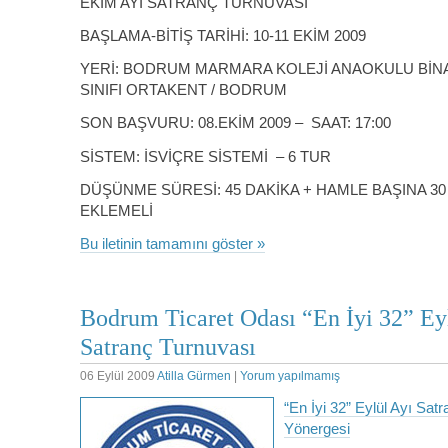
EKİM AYI SATRANÇ TURNUVASI
BAŞLAMA-BİTİŞ TARİHİ: 10-11 EKİM 2009
YERİ: BODRUM MARMARA KOLEJİ ANAOKULU BİN
SINIFI ORTAKENT / BODRUM
SON BAŞVURU: 08.EKİM 2009 – SAAT: 17:00
SİSTEM: İSVİÇRE SİSTEMİ – 6 TUR
DÜŞÜNME SÜRESİ: 45 DAKİKA + HAMLE BAŞINA 30
EKLEMELİ
Bu iletinin tamamını göster »
Bodrum Ticaret Odası “En İyi 32” Ey
Satranç Turnuvası
06 Eylül 2009
Atilla Gürmen
|
Yorum yapılmamış
“En İyi 32” Eylül Ayı Sat
Yönergesi