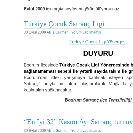
Eylül 2009
için arşiv sayfasını görüntülüyorsunuz.
Türkiye Çocuk Satranç Ligi
30 Eylül 2009
Atilla Gürmen
|
Yorum yapılmamış
Türkiye Çocuk Ligi Yönergesi
DUYURU
Bodrum İlçesinde
Türkiye Çocuk Ligi Yönergesinde be
sağlanamaması sebebi ile yeterli sayıda takım ile g
Bodrum’dan ildeki yarışmaya katılmak isteyen sp
Satranç” adıyla bir takım oluşturularak Muğla’da y
katılmaları sağlanacaktır.
Bodrum Satranç İlçe Temsilciliği
“En İyi 32” Kasım Ayı Satranç turnuv
30 Eylül 2009
Atilla Gürmen
|
Yorum yapılmamış