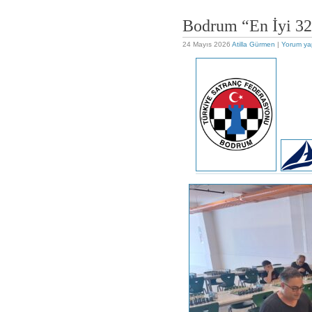
Bodrum “En İyi 32
24 Mayıs 2026
Atilla Gürmen
|
Yorum ya