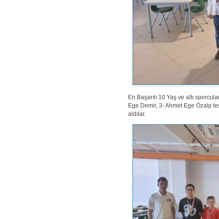
En Başarılı 10 Yaş ve altı sporcula
Ege Demir, 3- Ahmet Ege Özalp te
aldılar.