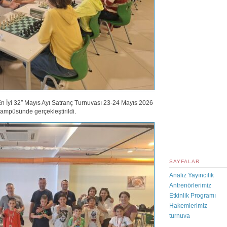
“En İyi 32″ Mayıs Ayı Satranç Turnuvası 23-24 Mayıs 2026
ampüsünde gerçekleştirildi.
SAYFALAR
Analiz Yayıncılık
Antrenörlerimiz
Etkinlik Programı
Hakemlerimiz
turnuva