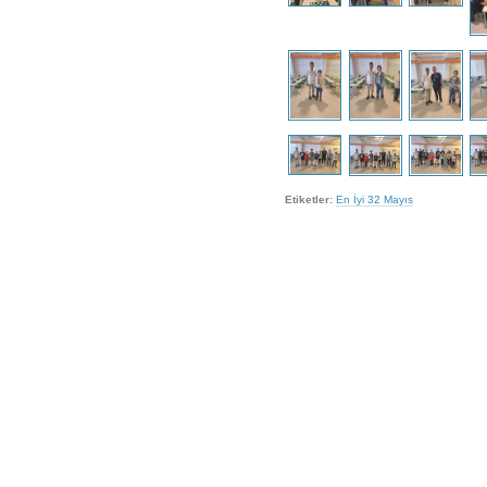
Etiketler:
En İyi 32 Mayıs